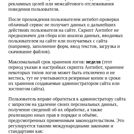
рекламных целей или межсайтового отслеживания
поведения пользователя.
После прохождения пользователем антибот-проверки
облачный сервис не получает данных о дальнейших
действиях пользователя на сайте. Скрипт Антибот не
предназначен для сбора или анализа данных, вводимых
пользователем на сайте или получаемых с сайта
(например, заполнение форм, ввод текстов, загрузка и
скачивание файлов).
Максимальный срок хранения логов:
неделя
(этот
период указан в настройках скрипта Антибот, хранение
некоторых типов логов может быть отключено и не
вестись, тут не учитываются резервные копии и сроки
их хранения создаваемые администратором сайта или
хостингом сайта).
Пользователь вправе обратиться к администратору сайта
с запросом на удаление своих персональных данных,
получение сведений об их обработке, а также
реализацию иных прав в порядке и объёме,
предусмотренных применимым законодательством. Это
регулируется такими международными законами и
стандартами как: