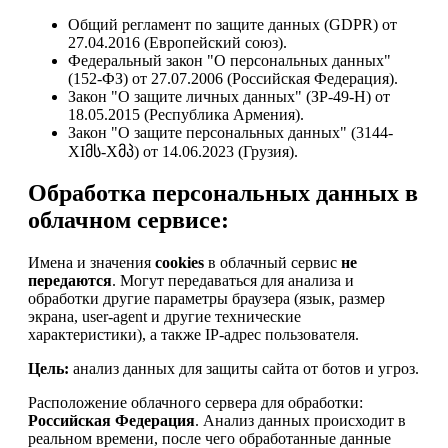
Общий регламент по защите данных (GDPR) от
27.04.2016 (Европейский союз).
Федеральный закон "О персональных данных"
(152-ФЗ) от 27.07.2006 (Российская Федерация).
Закон "О защите личных данных" (ЗР-49-Н) от
18.05.2015 (Республика Армения).
Закон "О защите персональных данных" (3144-
XIმს-Xმპ) от 14.06.2023 (Грузия).
Обработка персональных данных в
облачном сервисе:
Имена и значения
cookies
в облачный сервис
не
передаются
. Могут передаваться для анализа и
обработки другие параметры браузера (язык, размер
экрана, user-agent и другие технические
характеристики), а также IP-адрес пользователя.
Цель:
анализ данных для защиты сайта от ботов и угроз.
Расположение облачного сервера для обработки:
Российская Федерация
. Анализ данных происходит в
реальном времени, после чего обработанные данные