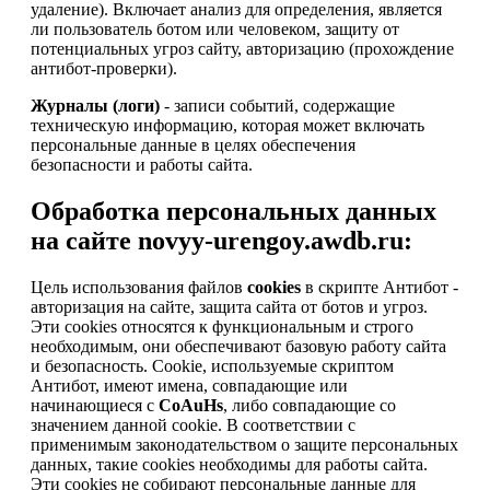
удаление). Включает анализ для определения, является
ли пользователь ботом или человеком, защиту от
потенциальных угроз сайту, авторизацию (прохождение
антибот-проверки).
Журналы (логи)
- записи событий, содержащие
техническую информацию, которая может включать
персональные данные в целях обеспечения
безопасности и работы сайта.
Обработка персональных данных
на сайте novyy-urengoy.awdb.ru:
Цель использования файлов
cookies
в скрипте Антибот -
авторизация на сайте, защита сайта от ботов и угроз.
Эти cookies относятся к функциональным и строго
необходимым, они обеспечивают базовую работу сайта
и безопасность. Cookie, используемые скриптом
Антибот, имеют имена, совпадающие или
начинающиеся с
CoAuHs
, либо совпадающие со
значением данной cookie. В соответствии с
применимым законодательством о защите персональных
данных, такие cookies необходимы для работы сайта.
Эти cookies не собирают персональные данные для