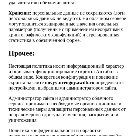
удаляются или обезличиваются.
Хранение:
персональные данные не сохраняются (логи
персональных данных не ведутся). На облачном сервере
могут храниться хэшированные значения отдельных
параметров (полученные с применением необратимых
криптографических хэш-функций) и агрегированная
статистика в обезличенной форме.
Прочее:
Настоящая политика носит информационный характер
и описывает функционирование скрипта Антибот в
общем виде. Конкретная конфигурация и поведение
скрипта на сайте
novyy-urengoy.awdb.ru
определяются
настройками, выбранными администратором сайта.
Администратор сайта и администратор облачного
сервиса принимают необходимые организационные и
технические меры для защиты персональных данных от
неправомерного доступа, изменения, раскрытия или
уничтожения.
Политика конфиденциальности и обработки
персональных данных может обновляться, проверяйте